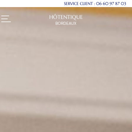
SERVICE CLIENT :
06 60 97 87 03
HÔTENTIQUE
BORDEAUX