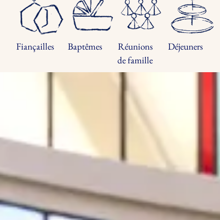
Fiançailles
Baptêmes
Réunions
Déjeuners
de famille