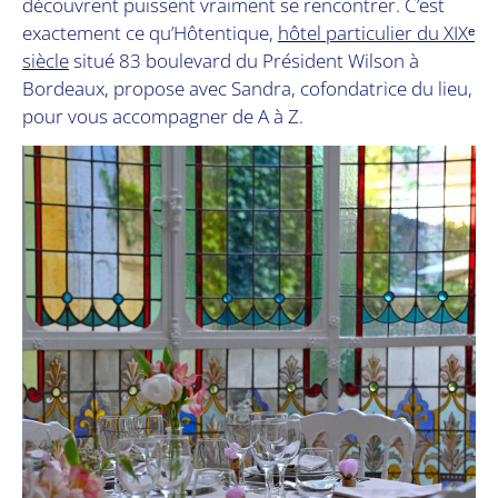
découvrent puissent vraiment se rencontrer. C’est
exactement ce qu’Hôtentique,
hôtel particulier du XIXᵉ
siècle
situé 83 boulevard du Président Wilson à
Bordeaux, propose avec Sandra, cofondatrice du lieu,
pour vous accompagner de A à Z.