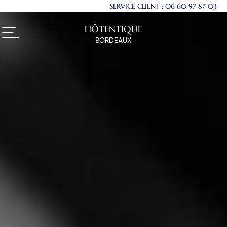
SERVICE CLIENT :
06 60 97 87 03
HÔTENTIQUE
BORDEAUX