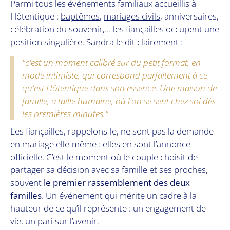
Parmi tous les
événements familiaux
accueillis à
Hôtentique :
baptêmes
,
mariages civils
, anniversaires,
célébration du souvenir
,… les fiançailles occupent une
position singulière. Sandra le dit clairement :
"c'est un moment calibré sur du petit format, en
mode intimiste, qui correspond parfaitement à ce
qu'est Hôtentique dans son essence. Une maison de
famille, à taille humaine, où l'on se sent chez soi dès
les premières minutes."
Les fiançailles, rappelons-le, ne sont pas la demande
en mariage elle-même : elles en sont l’annonce
officielle. C’est le moment où le couple choisit de
partager sa décision avec sa famille et ses proches,
souvent
le premier rassemblement des deux
familles
. Un événement qui mérite un cadre à la
hauteur de ce qu’il représente : un engagement de
vie, un pari sur l’avenir.