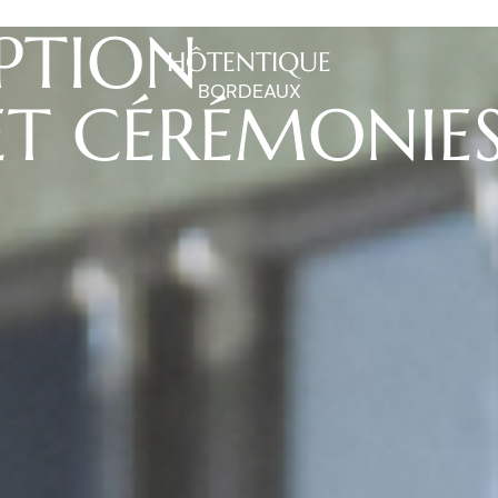
EPTION
HÔTENTIQUE
BORDEAUX
ET CÉRÉMONIE