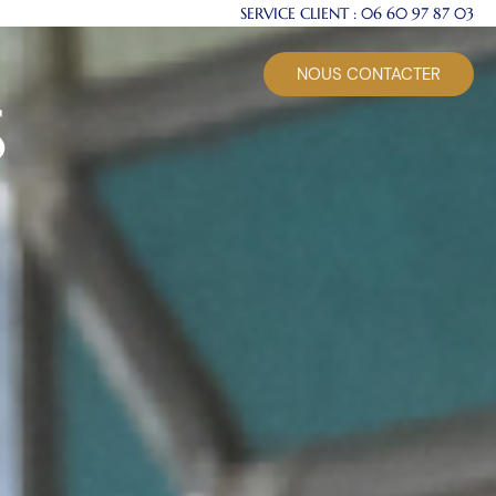
SERVICE CLIENT :
06 60 97 87 03
NOUS CONTACTER
S