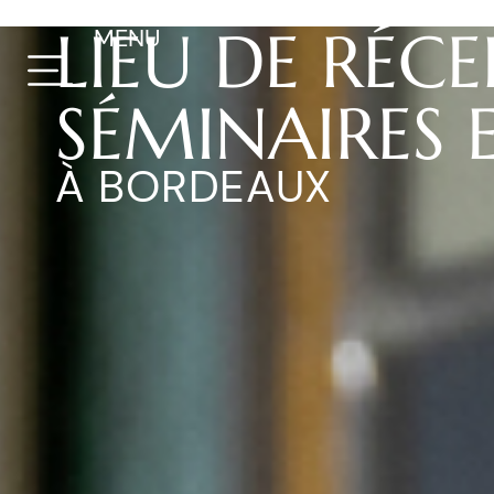
LIEU DE RÉC
MENU
SÉMINAIRES 
À BORDEAUX